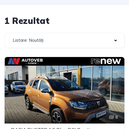
1 Rezultat
Listare: Noutăți
8