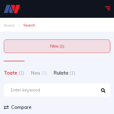
Acasa
Search
Filtre (1)
Toate
(1)
Nou
(0)
Rulata
(1)
Compare