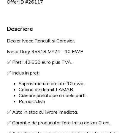
Offer ID #26117
Descriere
Dealer Iveco,Renault si Carosier.
Iveco Daily 35S18 MY24 - 10 EWP
✅ Pret : 42.650 euro plus TVA.
✅ Inclus in pret:
Suprastructura prelata 10 ewp.
Cabina de dormit LAMAR.
Culisare prelata pe ambele parti.
Parabiciclisti
✅ Auto in stoc cu livrare imediata.
✅ Garantie de producator fara limita de km-2 ani.