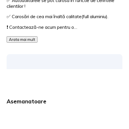
✅ Autoutilitarele se pot carosa in functie de cerintele
clientilor !
✅ Carosări de cea mai înaltă calitate(full aluminiu).
❗ Contactează-ne acum pentru o…
Arata mai mult
Asemanatoare