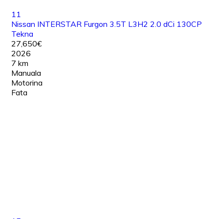
11
Nissan INTERSTAR Furgon 3.5T L3H2 2.0 dCi 130CP
Tekna
27,650€
2026
7 km
Manuala
Motorina
Fata