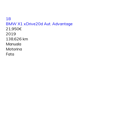
18
BMW X1 xDrive20d Aut. Advantage
21,950€
2019
138,626 km
Manuala
Motorina
Fata