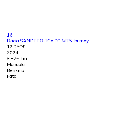
16
Dacia SANDERO TCe 90 MT5 Journey
12,950€
2024
8,876 km
Manuala
Benzina
Fata