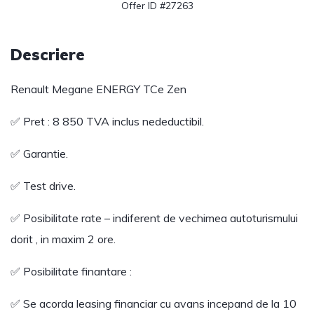
Offer ID #27263
Descriere
Renault Megane ENERGY TCe Zen
✅ Pret : 8 850 TVA inclus nedeductibil.
✅ Garantie.
✅ Test drive.
✅ Posibilitate rate – indiferent de vechimea autoturismului
dorit , in maxim 2 ore.
✅ Posibilitate finantare :
✅ Se acorda leasing financiar cu avans incepand de la 10