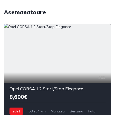
Asemanatoare
15
Opel CORSA 1.2 Start/Stop Elegance
8,600€
2021
68,234 km
Manuala
Benzina
Fata