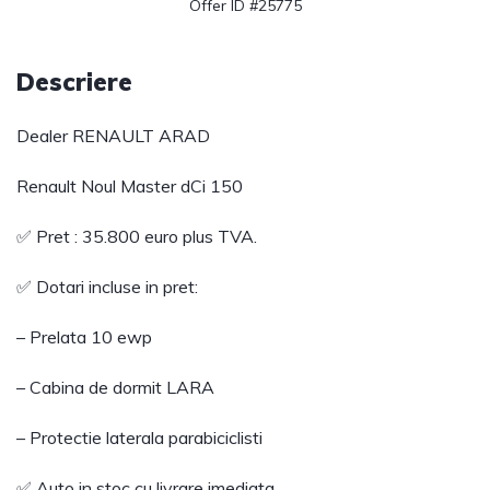
Offer ID #25775
Descriere
Dealer RENAULT ARAD
Renault Noul Master dCi 150
✅ Pret : 35.800 euro plus TVA.
✅ Dotari incluse in pret:
– Prelata 10 ewp
– Cabina de dormit LARA
– Protectie laterala parabiciclisti
✅ Auto in stoc cu livrare imediata.