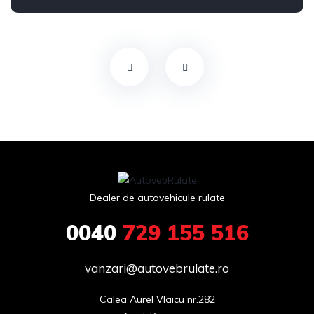
Dealer de autovehicule rulate
0040
729 155 516
vanzari@autovebrulate.ro
Calea Aurel Vlaicu nr.282
