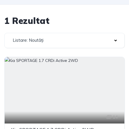
1 Rezultat
Listare: Noutăți
14