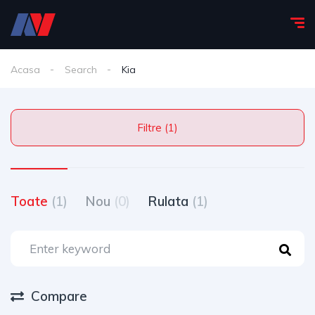
Acasa
Search
Kia
Filtre (1)
Toate
(1)
Nou
(0)
Rulata
(1)
Compare