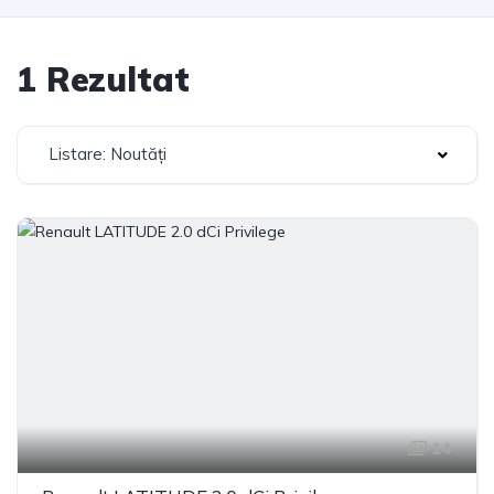
1 Rezultat
Listare: Noutăți
14